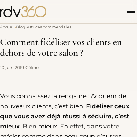
Accueil
Blog
Astuces commerciales
Comment fidéliser vos clients en
dehors de votre salon ?
10 juin 2019
·
Céline
Vous connaissez la rengaine : Acquérir de
nouveaux clients, c’est bien.
Fidéliser ceux
que vous avez déjà réussi à séduire, c’est
mieux.
Bien mieux. En effet, dans votre
métier comme dans beaucoup d’autres,