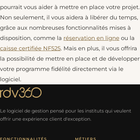
pourrait vous aider à mettre en place votre projet.
Non seulement, il vous aidera à libérer du temps,
grâce aux nombreuses fonctionnalités mises à
disposition, comme la
réservation en ligne
ou la
caisse certifiée NF525
. Mais en plus, il vous offrira
la possibilité de mettre en place et de développer
votre programme fidélité directement via le
logiciel.
Le logiciel de gestion pensé pour les instituts qui veulent
offrir une expérience client d'exception.
FONCTIONNALITÉS
MÉTIERS