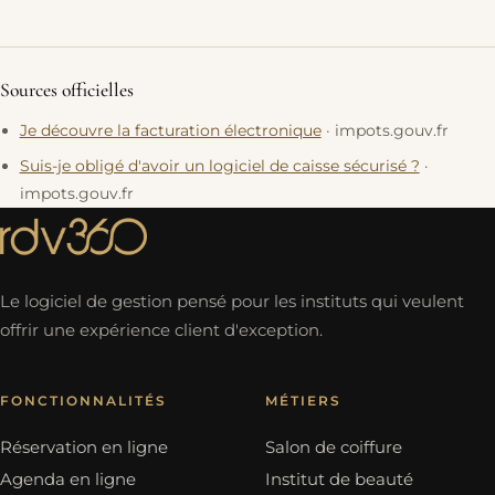
Sources officielles
Je découvre la facturation électronique
· impots.gouv.fr
Suis-je obligé d'avoir un logiciel de caisse sécurisé ?
·
impots.gouv.fr
Le logiciel de gestion pensé pour les instituts qui veulent
offrir une expérience client d'exception.
FONCTIONNALITÉS
MÉTIERS
Réservation en ligne
Salon de coiffure
Agenda en ligne
Institut de beauté