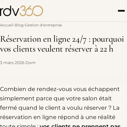
Panneau de gestion des cookies
Accueil
Blog
Gestion d'entreprise
Réservation en ligne 24/7 : pourquoi
vos clients veulent réserver à 22 h
3 mars 2026
·
Dom
Combien de rendez-vous vous échappent
simplement parce que votre salon était
fermé quand le client a voulu réserver ? La
réservation en ligne répond à une réalité
toute simple :
vos clients ne prennent pas