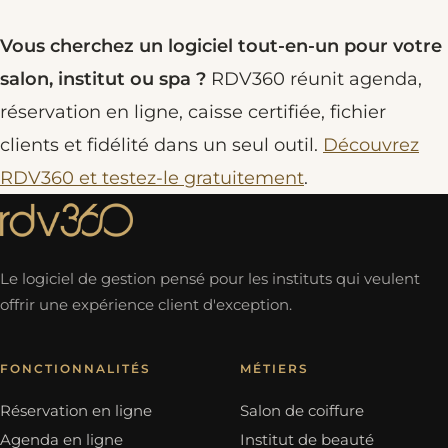
Vous cherchez un logiciel tout-en-un pour votre
salon, institut ou spa ?
RDV360 réunit agenda,
réservation en ligne, caisse certifiée, fichier
clients et fidélité dans un seul outil.
Découvrez
RDV360 et testez-le gratuitement
.
Le logiciel de gestion pensé pour les instituts qui veulent
offrir une expérience client d'exception.
FONCTIONNALITÉS
MÉTIERS
Réservation en ligne
Salon de coiffure
Agenda en ligne
Institut de beauté