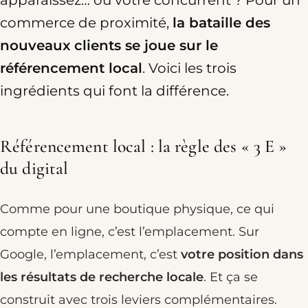
apparaissez… ou votre concurrent ? Pour un
commerce de proximité,
la bataille des
nouveaux clients se joue sur le
référencement local
. Voici les trois
ingrédients qui font la différence.
Référencement local : la règle des « 3 E »
du digital
Comme pour une boutique physique, ce qui
compte en ligne, c’est l’emplacement. Sur
Google, l’emplacement, c’est
votre position dans
les résultats de recherche locale
. Et ça se
construit avec trois leviers complémentaires.