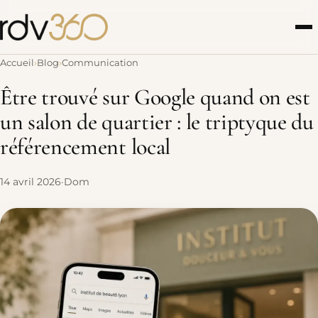
Panneau de gestion des cookies
Accueil
Blog
Communication
Être trouvé sur Google quand on est
un salon de quartier : le triptyque du
référencement local
14 avril 2026
·
Dom