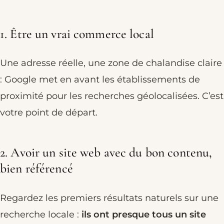
1. Être un vrai commerce local
Une adresse réelle, une zone de chalandise claire
: Google met en avant les établissements de
proximité pour les recherches géolocalisées. C’est
votre point de départ.
2. Avoir un site web avec du bon contenu,
bien référencé
Regardez les premiers résultats naturels sur une
recherche locale :
ils ont presque tous un site